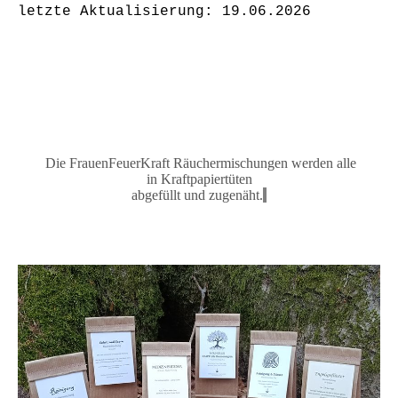
letzte Aktualisierung: 19.06.2026
Die FrauenFeuerKraft Räuchermischungen
werden alle
in
Kraftpapiertüten
abgefüllt und zugenäh
t.