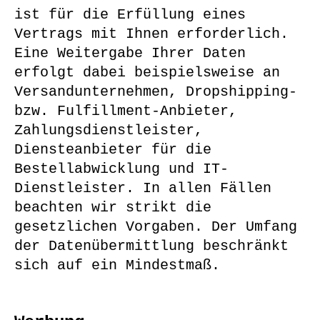
ist für die Erfüllung eines
Vertrags mit Ihnen erforderlich.
Eine Weitergabe Ihrer Daten
erfolgt dabei beispielsweise an
Versandunternehmen, Dropshipping-
bzw. Fulfillment-Anbieter,
Zahlungsdienstleister,
Diensteanbieter für die
Bestellabwicklung und IT-
Dienstleister. In allen Fällen
beachten wir strikt die
gesetzlichen Vorgaben. Der Umfang
der Datenübermittlung beschränkt
sich auf ein Mindestmaß.