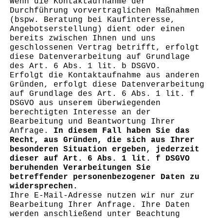
Wenn die Kontaktaufnahme der
Durchführung vorvertraglichen Maßnahmen
(bspw. Beratung bei Kaufinteresse,
Angebotserstellung) dient oder einen
bereits zwischen Ihnen und uns
geschlossenen Vertrag betrifft, erfolgt
diese Datenverarbeitung auf Grundlage
des Art. 6 Abs. 1 lit. b DSGVO.
Erfolgt die Kontaktaufnahme aus anderen
Gründen, erfolgt diese Datenverarbeitung
auf Grundlage des Art. 6 Abs. 1 lit. f
DSGVO aus unserem überwiegenden
berechtigten Interesse an der
Bearbeitung und Beantwortung Ihrer
Anfrage.
In diesem Fall haben Sie das
Recht, aus Gründen, die sich aus Ihrer
besonderen Situation ergeben, jederzeit
dieser auf Art. 6 Abs. 1 lit. f DSGVO
beruhenden Verarbeitungen Sie
betreffender personenbezogener Daten zu
widersprechen.
Ihre E-Mail-Adresse nutzen wir nur zur
Bearbeitung Ihrer Anfrage. Ihre Daten
werden anschließend unter Beachtung