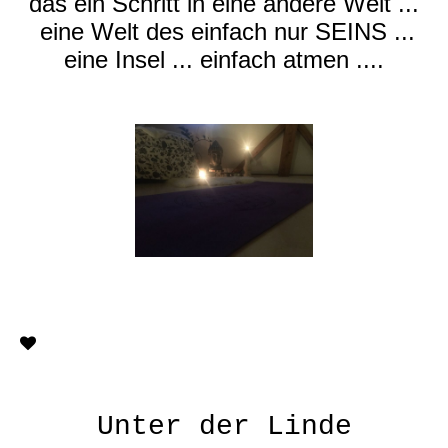
das ein Schritt in eine andere Welt ...
eine Welt des einfach nur SEINS ...
eine Insel ... einfach atmen ....
Unter der Linde