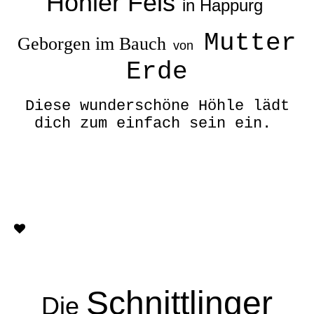
Hohler Fels
in Happurg
Mutter
Geborgen im Bauch
von
Erde
Diese wunderschöne Höhle lädt
dich zum einfach sein ein.
Schnittlinger
Die