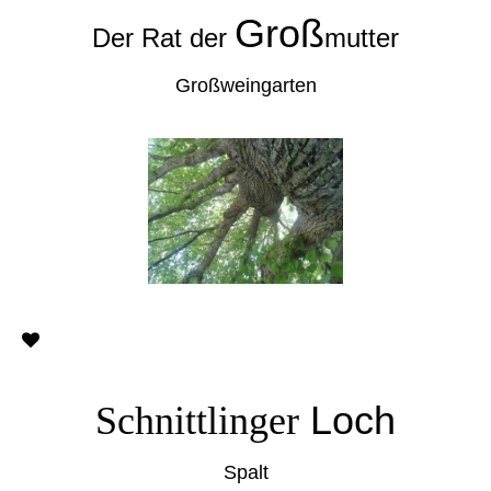
Groß
Der Rat der
mutter
Großweingarten
Loch
Schnittlinger
Spalt