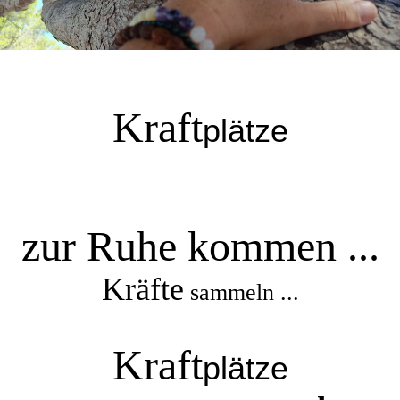
Kraft
plätze
zur Ruhe kommen ...
Kräfte
sammeln ...
Kraft
plätze