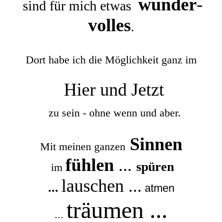
wunder
-
sind für mich etwas
volles
.
Dort habe ich die Möglichkeit ganz im
Hier und Jetzt
zu sein - ohne wenn und aber.
Sinnen
Mit meinen ganzen
fühlen
...
spüren
im
lauschen ...
...
atmen
träumen ...
...